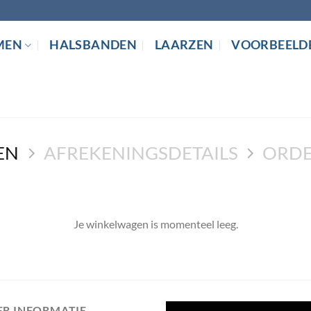
MEN
HALSBANDEN
LAARZEN
VOORBEELD
EN
AFREKENINGSDETAILS
ORDE
Je winkelwagen is momenteel leeg.
ER INFORMATIE