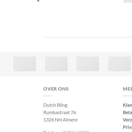
OVER ONS
ME
Dutch Bling
Klan
Rumbastraat 76
Beta
1326 NH Almere
Verz
Priv