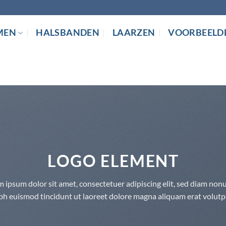
MEN
HALSBANDEN
LAARZEN
VOORBEELD
LOGO ELEMENT
 ipsum dolor sit amet, consectetuer adipiscing elit, sed diam n
bh euismod tincidunt ut laoreet dolore magna aliquam erat volutp