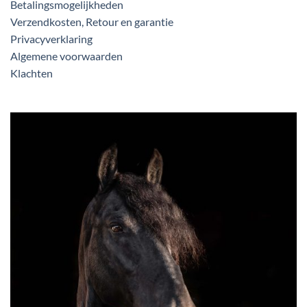
Betalingsmogelijkheden
Verzendkosten, Retour en garantie
Privacyverklaring
Algemene voorwaarden
Klachten