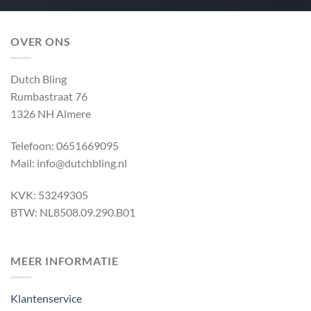
OVER ONS
Dutch Bling
Rumbastraat 76
1326 NH Almere
Telefoon: 0651669095
Mail: info@dutchbling.nl
KVK: 53249305
BTW: NL8508.09.290.B01
MEER INFORMATIE
Klantenservice