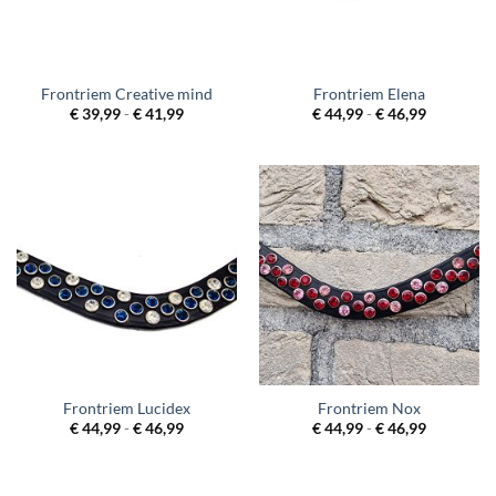
Frontriem Creative mind
Frontriem Elena
Prijsklasse:
Prijsklass
€
39,99
-
€
41,99
€
44,99
-
€
46,99
€ 39,99
€ 44,99
tot
tot
€ 41,99
€ 46,99
Frontriem Lucidex
Frontriem Nox
Prijsklasse:
Prijsklass
€
44,99
-
€
46,99
€
44,99
-
€
46,99
€ 44,99
€ 44,99
tot
tot
€ 46,99
€ 46,99