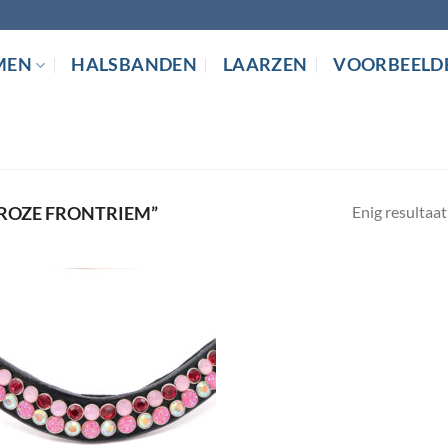
MEN
HALSBANDEN
LAARZEN
VOORBEELD
Enig resultaat
ROZE FRONTRIEM”