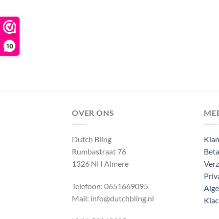
10
OVER ONS
ME
Dutch Bling
Klan
Rumbastraat 76
Beta
1326 NH Almere
Verz
Priv
Telefoon: 0651669095
Alg
Mail: info@dutchbling.nl
Klac