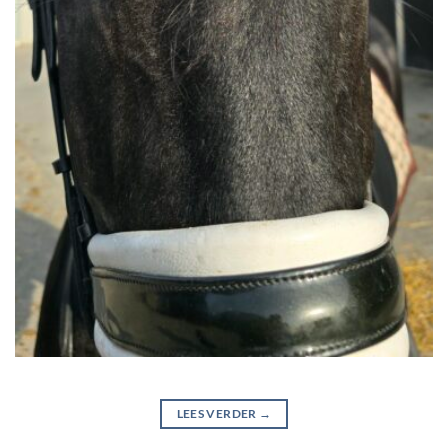
LEES VERDER
→