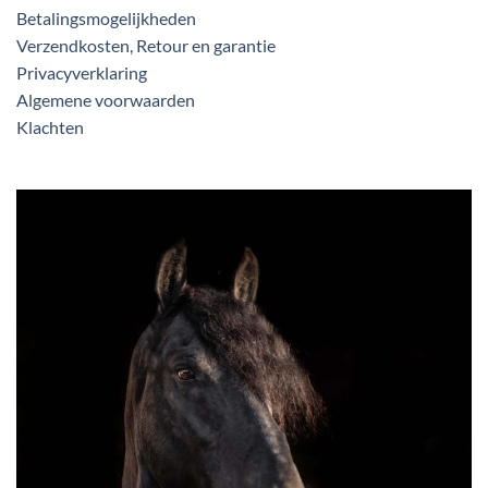
Betalingsmogelijkheden
Verzendkosten, Retour en garantie
Privacyverklaring
Algemene voorwaarden
Klachten