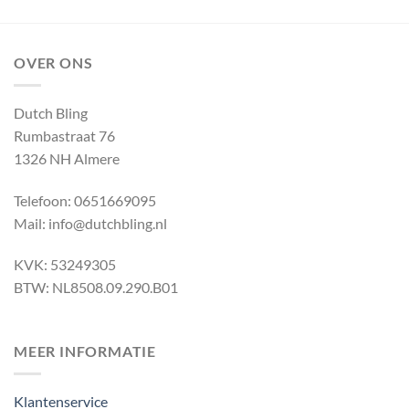
OVER ONS
Dutch Bling
Rumbastraat 76
1326 NH Almere
Telefoon: 0651669095
Mail: info@dutchbling.nl
KVK: 53249305
BTW: NL8508.09.290.B01
MEER INFORMATIE
Klantenservice