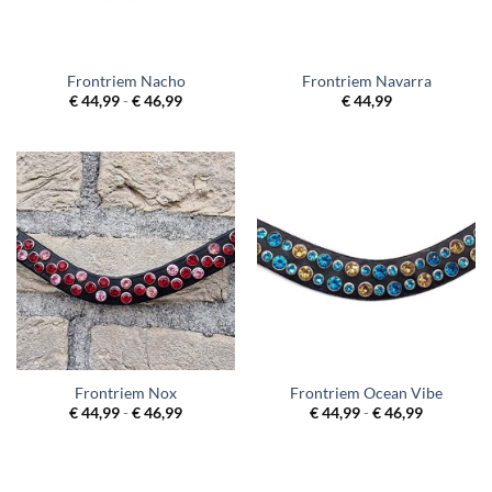
Frontriem Nacho
Frontriem Navarra
Prijsklasse:
€
44,99
-
€
46,99
€
44,99
€ 44,99
tot
€ 46,99
Frontriem Nox
Frontriem Ocean Vibe
Prijsklasse:
Prijsklass
€
44,99
-
€
46,99
€
44,99
-
€
46,99
€ 44,99
€ 44,99
tot
tot
€ 46,99
€ 46,99