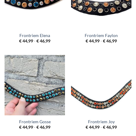
Frontriem Elena
Frontriem Faylon
Prijsklasse:
Prijsklass
€
44,99
-
€
46,99
€
44,99
-
€
46,99
€ 44,99
€ 44,99
tot
tot
€ 46,99
€ 46,99
Frontriem Gosse
Frontriem Joy
Prijsklasse:
Prijsklass
€
44,99
-
€
46,99
€
44,99
-
€
46,99
€ 44,99
€ 44,99
tot
tot