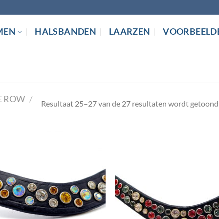
MEN
HALSBANDEN
LAARZEN
VOORBEELD
E ROW
/
Resultaat 25–27 van de 27 resultaten wordt getoond