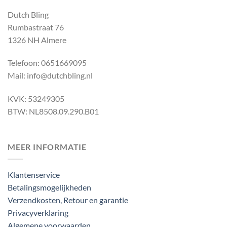
Dutch Bling
Rumbastraat 76
1326 NH Almere
Telefoon: 0651669095
Mail: info@dutchbling.nl
KVK: 53249305
BTW: NL8508.09.290.B01
MEER INFORMATIE
Klantenservice
Betalingsmogelijkheden
Verzendkosten, Retour en garantie
Privacyverklaring
Algemene voorwaarden