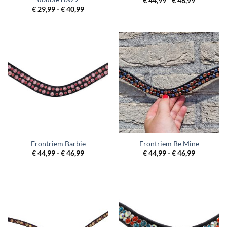
Prijsklass
€
44,99
-
€
46,99
€ 44,99
Prijsklasse:
€
29,99
-
€
40,99
tot
€ 29,99
€ 46,99
tot
€ 40,99
Frontriem Barbie
Frontriem Be Mine
Prijsklasse:
Prijsklass
€
44,99
-
€
46,99
€
44,99
-
€
46,99
€ 44,99
€ 44,99
tot
tot
€ 46,99
€ 46,99