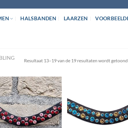
MEN
HALSBANDEN
LAARZEN
VOORBEELD
BLING
Resultaat 13–19 van de 19 resultaten wordt getoond