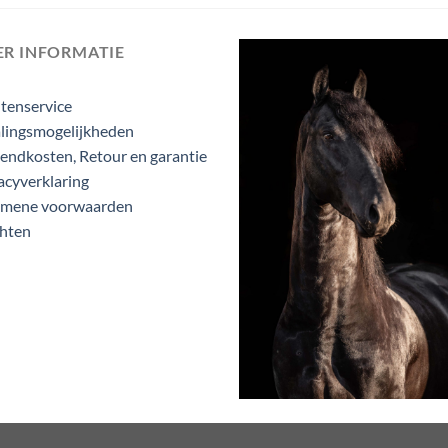
ER INFORMATIE
tenservice
lingsmogelijkheden
endkosten, Retour en garantie
acyverklaring
emene voorwaarden
hten