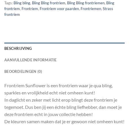
Tags:
Bling bling
,
Bling Bling frontriem
,
Bling Bling frontriemen
,
Bling
frontriem
,
Frontriem
,
Frontriem voor paarden
,
Frontriemen
,
Strass
frontriem
BESCHRIJVING
AANVULLENDE INFORMATIE
BEOORDELINGEN (0)
Frontriem Sunflower is een frontriem waar je qua bling,
sparkles en vrolijkheid echt niet omheen kunt!
In daglicht en zeker met licht erop blingt deze frontriem je
tegemoet. Dus ben jij een échte bling liefhebber, dan moet je
deze frontriem echt in jouw collectie hebben!
De kleuren samen maken dat je er gewoon niet omheen kunt!