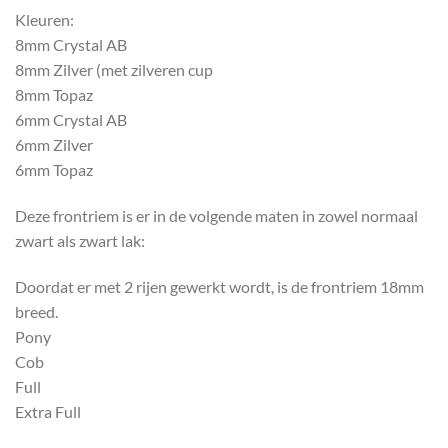
Kleuren:
8mm Crystal AB
8mm Zilver (met zilveren cup
8mm Topaz
6mm Crystal AB
6mm Zilver
6mm Topaz
Deze frontriem is er in de volgende maten in zowel normaal
zwart als zwart lak:
Doordat er met 2 rijen gewerkt wordt, is de frontriem 18mm
breed.
Pony
Cob
Full
Extra Full