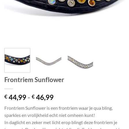
Frontriem Sunflower
Prijsklasse:
44,99
-
46,99
€
€
€ 44,99
Frontriem Sunflower is een frontriem waar je qua bling,
tot
sparkles en vrolijkheid echt niet omheen kunt!
€ 46,99
In daglicht en zeker met licht erop blingt deze frontriem je